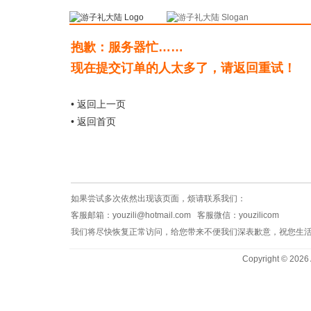
抱歉：服务器忙……
现在提交订单的人太多了，请返回重试！
• 返回上一页
• 返回首页
如果尝试多次依然出现该页面，烦请联系我们：
客服邮箱：
youzili@hotmail.com
客服微信：youzilicom
我们将尽快恢复正常访问，给您带来不便我们深表歉意，祝您生
Copyright © 2026 