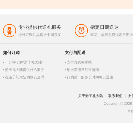
专业提供代送礼服务
指定日期送达
海外订购礼品递送中国亲友
鲜花、蛋糕免费指定日期送
如何订购
支付与配送
一分钟了解“游子礼大陆”
支付方式有哪些
游子礼大陆提供什么服务
配送费用及配送范围
在游子礼大陆购物安全吗
订购后一般多长时间可以送达
关于游子礼大陆
联系我们
支
Copyright © 2026 
粤I