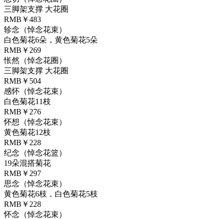
三脚架支撑 大花圈
RMB￥483
轸念（悼念花束）
白色菊花6朵，黄色菊花5朵
RMB￥269
怅然（悼念花圈）
三脚架支撑 大花圈
RMB￥504
感怀（悼念花束）
白色菊花11枝
RMB￥276
怀想（悼念花束）
黄色菊花12枝
RMB￥228
纪念（悼念花篮）
19朵混搭菊花
RMB￥297
思念（悼念花束）
黄色菊花6枝，白色菊花5枝
RMB￥228
怀念（悼念花束）