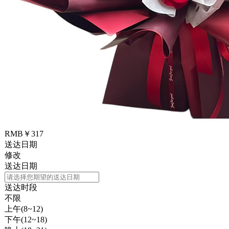
RMB￥317
送达日期
修改
送达日期
送达时段
不限
上午(8~12)
下午(12~18)