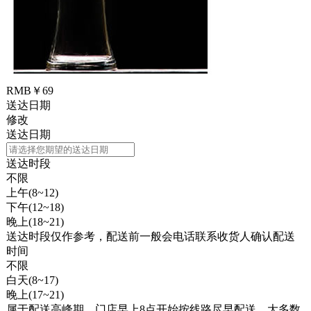
RMB￥69
送达日期
修改
送达日期
送达时段
不限
上午(8~12)
下午(12~18)
晚上(18~21)
送达时段仅作参考，配送前一般会电话联系收货人确认配送
时间
不限
白天(8~17)
晚上(17~21)
属于配送高峰期，门店早上8点开始按线路尽早配送，
大多数