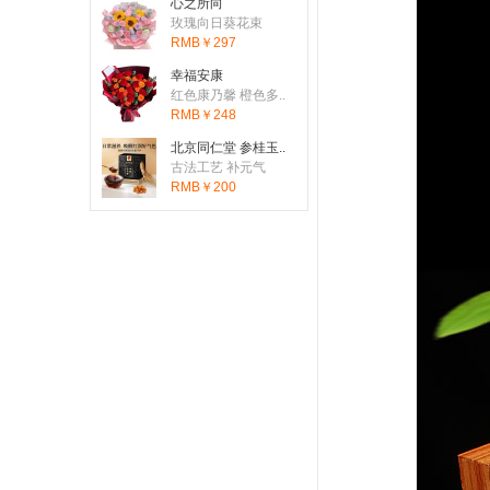
心之所向
刚刚有客户下单：从
United
玫瑰向日葵花束
RMB￥297
刚刚有客户下单：从
Austr
幸福安康
刚刚有客户下单：从
Canad
红色康乃馨 橙色多..
RMB￥248
刚刚有客户下单：从
Unite
北京同仁堂 参桂玉..
刚刚有客户下单：从
United
古法工艺 补元气
RMB￥200
刚刚有客户下单：从
United
刚刚有客户下单：从
United
刚刚有客户下单：从
Austr