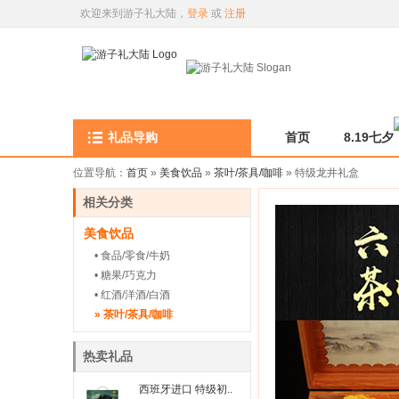
欢迎来到游子礼大陆，
登录
或
注册
礼品导购
首页
8.19七夕
位置导航：
首页
»
美食饮品
»
茶叶/茶具/咖啡
» 特级龙井礼盒
相关分类
美食饮品
• 食品/零食/牛奶
• 糖果/巧克力
• 红酒/洋酒/白酒
» 茶叶/茶具/咖啡
热卖礼品
西班牙进口 特级初..